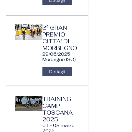
Dettagli
3° GRAN
PREMIO
CITTA' DI
MORBEGNO
29/06/2025
Morbegno (SO)
Dettagli
TRAINING
CAMP
TOSCANA
2025
01 - 08 marzo
2025