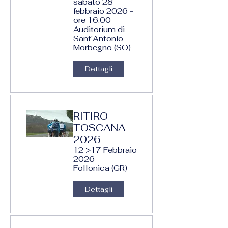
sabato 28
febbraio 2026 -
ore 16.00
Auditorium di
Sant'Antonio -
Morbegno (SO)
Dettagli
RITIRO
TOSCANA
2026
12 >17 Febbraio
2026
Follonica (GR)
Dettagli