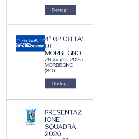
Dettagli
4° GP CITTA'
DI
MORBEGNO
28 giugno 2026
MORBEGNO
(SO)
Dettagli
PRESENTAZ
IONE
SQUADRA
2026