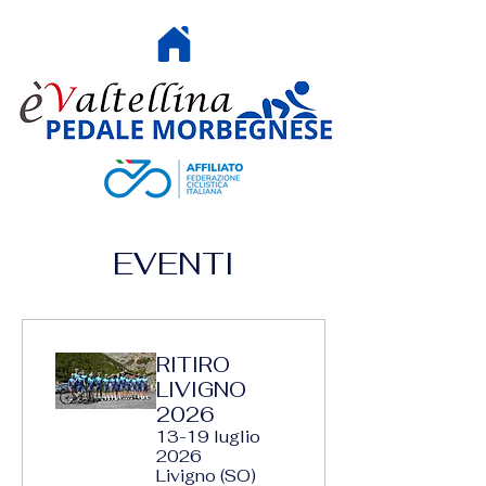
HOME
EVENTI
RITIRO
LIVIGNO
2026
13-19 luglio
2026
Livigno (SO)