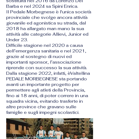
sostituita nel 2016 da Lorenzo Del
Barba e nel 2024 sa Spini Enrica.
Il Pedale Morbegnese è l'unica società
provinciale che svolge ancora attività
giovanile ed agonistica su strada, dal
2018 ha allargato man mano la sua
attività alle categorie Allievi, Junior ed
Under 23.
Difficile stagione nel 2020 a causa
dell’emergenza sanitaria e nel 2021,
grazie al sostegno di nuovi ed
importanti sponsor, l’associazione
riprende con successo la sua attività.
Dalla stagione 2022, infatti, èValtellina
PEDALE MORBEGNESE sta portando
avanti un importante progetto per
permettere agli atleti della Provincia,
fino ai 18 anni, di poter correre in una
squadra vicina, evitando trasferte in
altre province che gravano sulle
famiglie e sugli impegni scolastici.