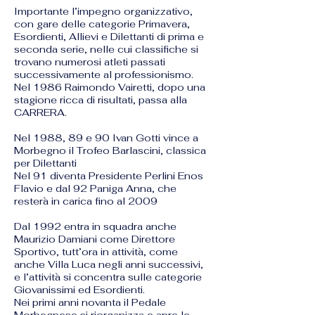
Importante l’impegno organizzativo,
con gare delle categorie Primavera,
Esordienti, Allievi e Dilettanti di prima e
seconda serie, nelle cui classifiche si
trovano numerosi atleti passati
successivamente al professionismo.
Nel 1986 Raimondo Vairetti, dopo una
stagione ricca di risultati, passa alla
CARRERA.
Nel 1988, 89 e 90 Ivan Gotti vince a
Morbegno il Trofeo Barlascini, classica
per Dilettanti
Nel 91 diventa Presidente Perlini Enos
Flavio e dal 92 Paniga Anna, che
resterà in carica fino al 2009
Dal 1992 entra in squadra anche
Maurizio Damiani come Direttore
Sportivo, tutt’ora in attività, come
anche Villa Luca negli anni successivi,
e l’attività si concentra sulle categorie
Giovanissimi ed Esordienti.
Nei primi anni novanta il Pedale