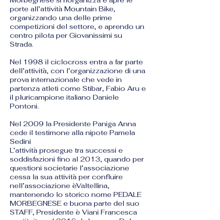
Morbegnese si riorganizza e apre le
porte all’attività Mountain Bike,
organizzando una delle prime
competizioni del settore, e aprendo un
centro pilota per Giovanissimi su
Strada.
Nel 1998 il ciclocross entra a far parte
dell’attività, con l’organizzazione di una
prova internazionale che vede in
partenza atleti come Stibar, Fabio Aru e
il pluricampione italiano Daniele
Pontoni.
Nel 2009 la Presidente Paniga Anna
cede il testimone alla nipote Pamela
Sedini
L’attività prosegue tra successi e
soddisfazioni fino al 2013, quando per
questioni societarie l’associazione
cessa la sua attività per confluire
nell’associazione èValtellina,
mantenendo lo storico nome PEDALE
MORBEGNESE e buona parte del suo
STAFF, Presidente è Viani Francesca